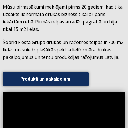
Mūsu pirmssākumi meklējami pirms 20 gadiem, kad tika
uzsākts lielformāta drukas bizness tikai ar pāris
iekārtām cehā. Pirmās telpas atradās pagrabā un bija
tikai 15 m2 lielas.
Šobrīd Fiesta Grupa drukas un ražotnes telpas ir 700 m2
lielas un sniedz plašākā spektra lielformāta drukas
pakalpojumus un tentu produkcijas ražojumus Latvijā.
Produkti un pakalpojumi