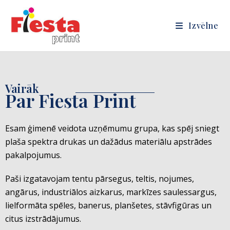
Izvēlne
Vairāk
Par Fiesta Print
Esam ģimenē veidota uzņēmumu grupa, kas spēj sniegt
plaša spektra drukas un dažādus materiālu apstrādes
pakalpojumus.
Paši izgatavojam tentu pārsegus, teltis, nojumes,
angārus, industriālos aizkarus, markīzes saulessargus,
lielformāta spēles, banerus, planšetes, stāvfigūras un
citus izstrādājumus.