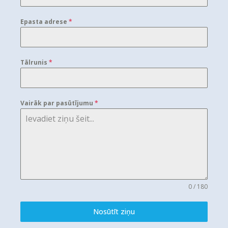
Epasta adrese
*
Tālrunis
*
Vairāk par pasūtījumu
*
0 / 180
Nosūtīt ziņu