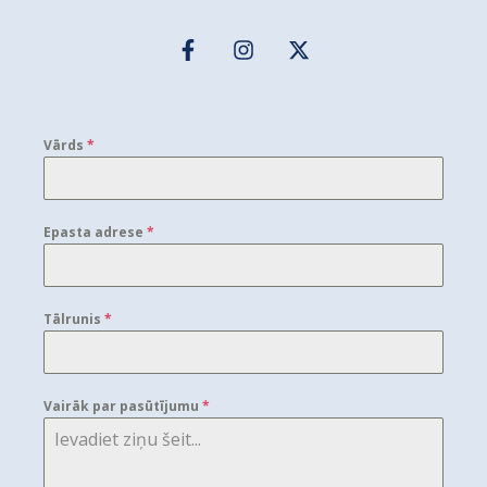
Vārds
*
Epasta adrese
*
Tālrunis
*
Vairāk par pasūtījumu
*