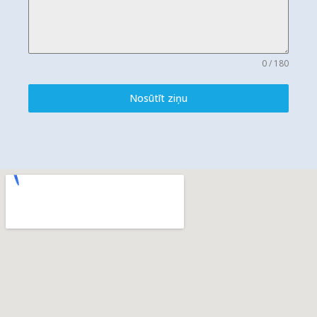
0 / 180
Nosūtīt ziņu