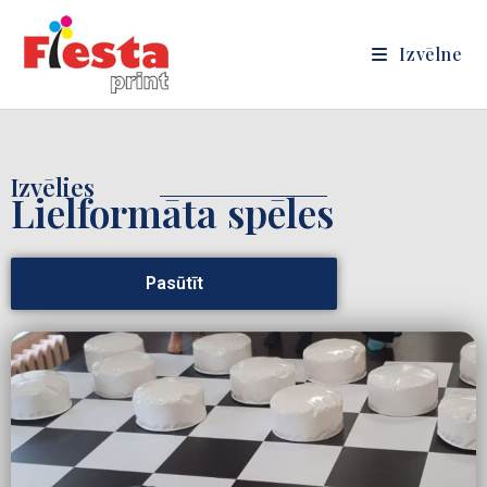
Izvēlne
Izvēlies
Lielformāta spēles
Pasūtīt