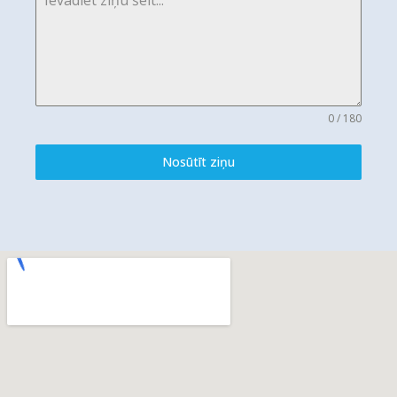
0 / 180
Nosūtīt ziņu