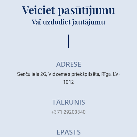
Veiciet pasūtījumu
Vai uzdodiet jautājumu
ADRESE
Senču iela 2G, Vidzemes priekšpilsēta, Rīga, LV-
1012
TĀLRUNIS
+371 29203340
EPASTS