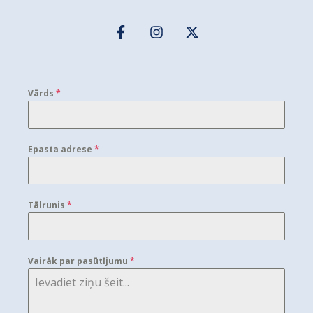
Vārds
*
Epasta adrese
*
Tālrunis
*
Vairāk par pasūtījumu
*