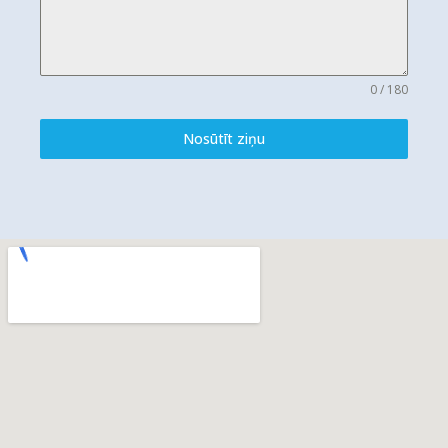
0 / 180
Nosūtīt ziņu