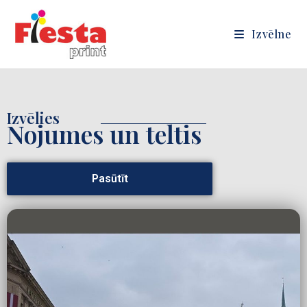
Izvēlne
Izvēlies
Nojumes un teltis
Pasūtīt