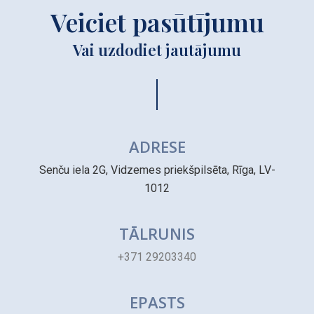
Veiciet pasūtījumu
Vai uzdodiet jautājumu
ADRESE
Senču iela 2G, Vidzemes priekšpilsēta, Rīga, LV-
1012
TĀLRUNIS
+371 29203340
EPASTS