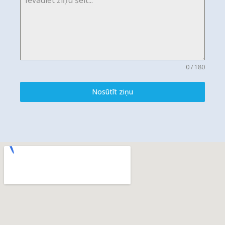
0 / 180
Nosūtīt ziņu