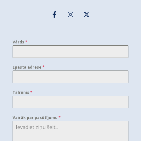
Vārds
*
Epasta adrese
*
Tālrunis
*
Vairāk par pasūtījumu
*