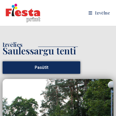
Izvēlne
Izvēlies
Saulessargu tenti
Pasūtīt