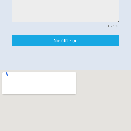
0 / 180
Nosūtīt ziņu